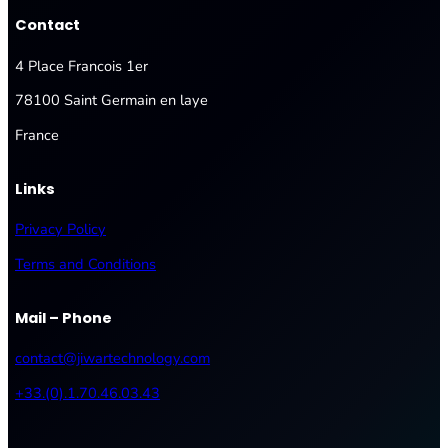
Contact
4 Place Francois 1er
78100 Saint Germain en laye
France
Links
Privacy Policy
Terms and Conditions
Mail – Phone
contact@jiwartechnology.com
+33.(0).1.70.46.03.43