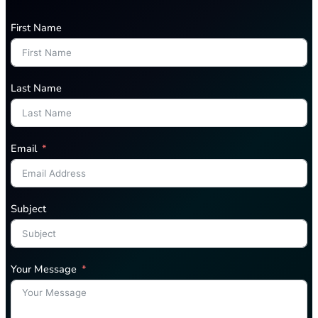
First Name
Last Name
Email
Subject
Your Message